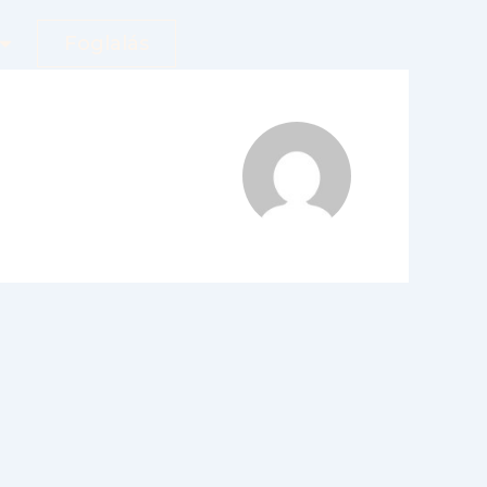
Foglalás