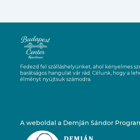
Fedezd fel szálláshelyünket, ahol kényelmes sz
barátságos hangulat vár rád. Célunk, hogy a le
élményt nyújtsuk számodra.
A weboldal a Demján Sándor Program 