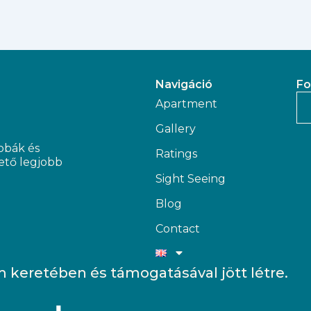
Navigáció
Fo
Apartment
Gallery
obák és
Ratings
hető legjobb
Sight Seeing
Blog
Contact
keretében és támogatásával jött létre.