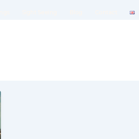
ings
Sight Seeing
Blog
Contact