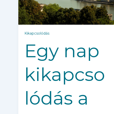
Kikapcsolódás
Egy nap
kikapcso
lódás a