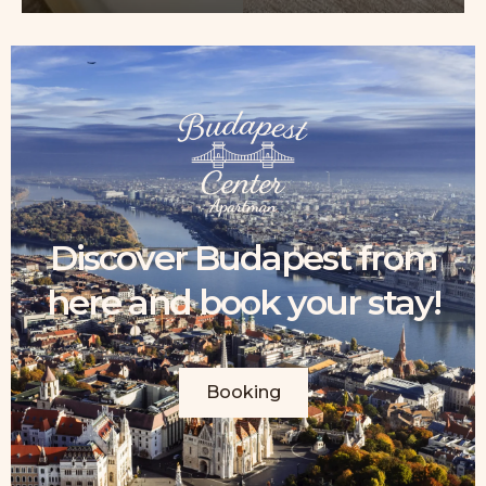
Discover Budapest from
here and book your stay!
Booking