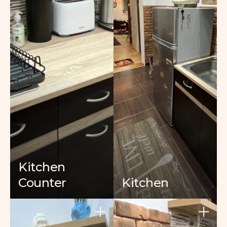
Kitchen
Counter
Kitchen
+
+