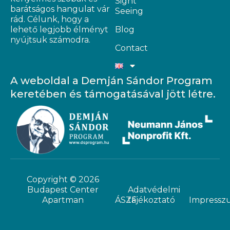
Sight
barátságos hangulat vár
Seeing
rád. Célunk, hogy a
lehető legjobb élményt
Blog
nyújtsuk számodra.
Contact
A weboldal a Demján Sándor Program
keretében és támogatásával jött létre.
Copyright © 2026
Budapest Center
Adatvédelmi
Apartman
ÁSZF
tájékoztató
Impressz