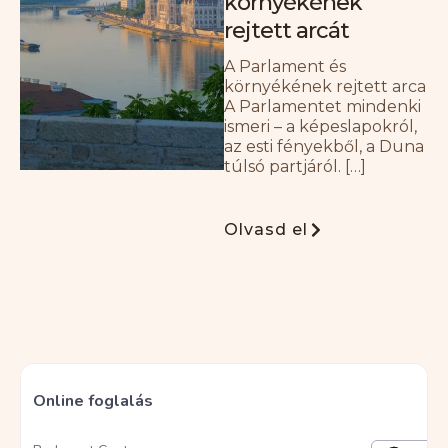
környékének
rejtett arcát
A Parlament és
környékének rejtett arca
A Parlamentet mindenki
ismeri – a képeslapokról,
az esti fényekből, a Duna
túlsó partjáról. […]
Olvasd el