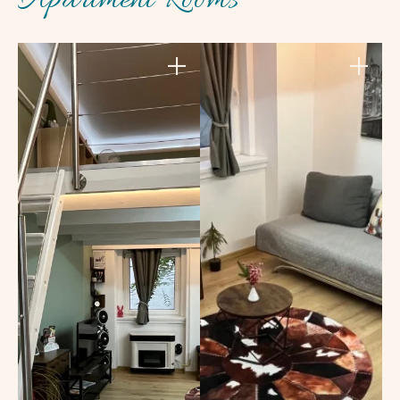
Apartment Rooms
+
+