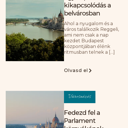
kikapcsolódás a
belvárosban
Ahol a nyugalom és a
város találkozik Reggeli,
ami nem csak a nap
kezdet Budapest
központjában élénk
ritmusban telnek a […]
Olvasd el
Városnézés
Fedezd fel a
Parlament