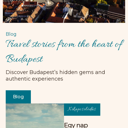
Blog
Travel stories from the heart of
Budapest
Discover Budapest’s hidden gems and
authentic experiences
Blog
Kikapcsolódás
Egy nap